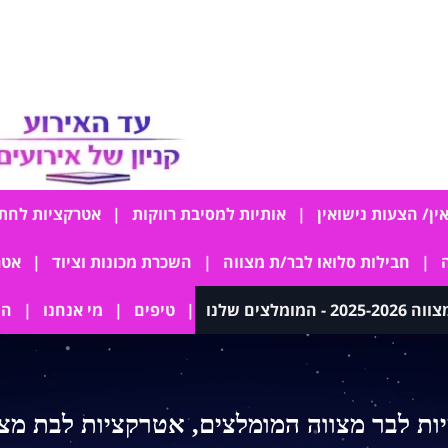
ין/ הצעות נישואין
אותיות למסיבת רווקות
אטרקציות לחת
חבילות סלואו לבר/ת מצווה
השכרת מכונות וציוד
אטרקציו
ומלצים שלנו
טיפים
מי אנחנו
המ
ת לבר מצווה המומלצים, אטרקציות לבת מצו