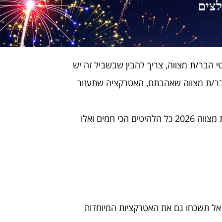
צים
י הבר/ת מצווה, צריך להבין שבשביל זה יש
לבר/ת מצווה שאהבתם, האטרקציה שתעזור
כדי לעזור לכם, אספנו לכם את האטרקציות לבר/ת מצווה הכי מטורפות, שוות, ומגניבות קבלו אותם אטרקציות לבת מצווה 2026 כל הלהיטים הכי חמים ואלו
 אל תשכחו גם את האטרקציות המיוחדות