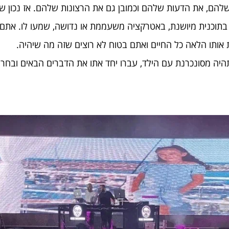
ם, את הדעות שלהם וכמובן גם את הרצונות שלהם. אז נכון שאתם 
תוכנית מיושנת, באטרקציה משעממת או נדושה, שמעו לו. אתם ל
ת אותו הלאה כל החיים ואתם בטוח לא רוצים שזה מה שיהיה.
יה מסונכרנת עם הילד, עברו יחד אתו את הדברים הבאים ובחרו 