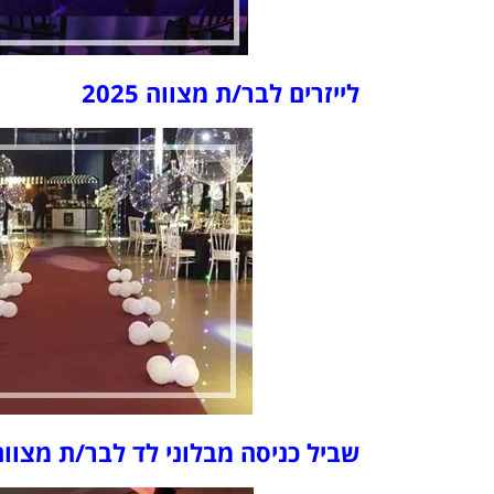
לייזרים לבר/ת מצווה 2025
שביל כניסה מבלוני לד לבר/ת מצווה 025