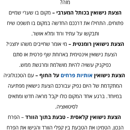
מזה?
הצעת נישואין בכותל המערבי –
מקום בו שערי שמיים
פתוחים. התחילו את דרככם החדשה במקום בו תשפכו שיח
ותבקשו על עתיד ורוד ומלא אושר.
הצעת נישואין רומנטית –
מי אומר שחייבים משהו יחצני?
הצעת נישואין אינטימית בארוחת שף פרטית או סתם
כפיקניק עשויה להיות מושלמת ומרגשת ממש.
הצעת נישואין
אותיות פרחים
על החוף –
עם הטכנולוגיה
המתקדמת של היום נפיק עבורכם הצעת נישואין מפתיעה
במיוחד. ברגע אחד המקום כולו יקבל מראה חדש ומתאים
לסיטואציה.
הצעת נישואין קלאסית - טבעת בתוך הוורד
– הפרח
הנכון. הטמינו את הטבעת בין קפלי הוורד והגישו את הפרח