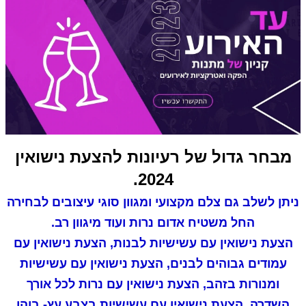
מבחר גדול של רעיונות להצעת נישואין
2024.
ניתן לשלב גם צלם מקצועי ומגוון סוגי עיצובים לבחירה
החל משטיח אדום נרות ועוד מיגוון רב.
הצעת נישואין עם עשישיות לבנות, הצעת נישואין עם
עמודים גבוהים לבנים, הצעת נישואין עם עשישיות
ומנורות בזהב, הצעת נישואין עם נרות לכל אורך
השדרה, הצעת נישואין עם עשישיות בצבע עץ- בוהו