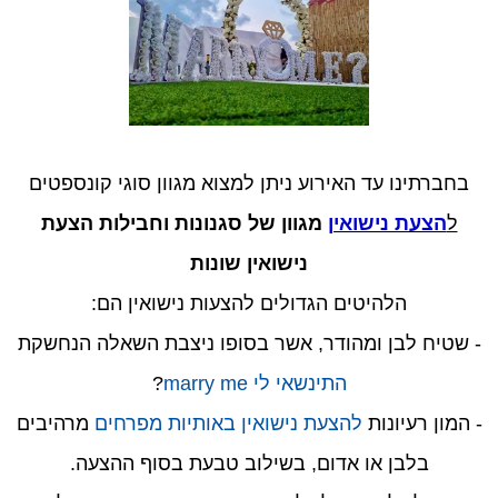
בחברתינו עד האירוע ניתן למצוא מגוון סוגי קונספטים
ל
הצעת נישואין
מגוון של סגנונות וחבילות
הצעת
נישואין שונות
הלהיטים הגדולים להצעות נישואין הם:
- שטיח לבן ומהודר, אשר בסופו ניצבת השאלה הנחשקת
התינשאי לי marry me
?
- המון רעיונות
להצעת נישואין באותיות מפרחים
מרהיבים
בלבן או אדום, בשילוב טבעת בסוף ההצעה.