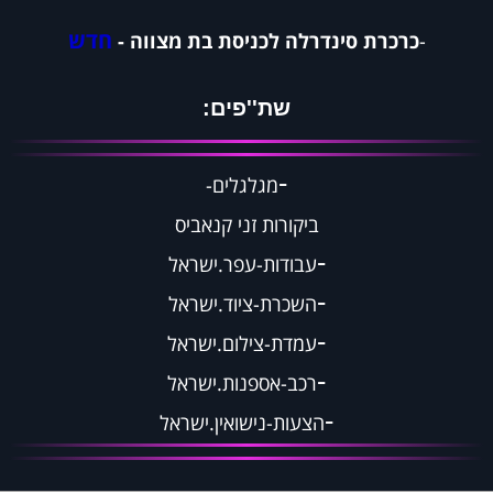
חדש
-
כרכרת סינדרלה לכניסת בת מצווה -
שת''פים:
-
מגלגלים
-
ביקורות זני קנאביס
-
עבודות-עפר.ישראל
-
השכרת-ציוד.ישראל
-
עמדת-צילום.ישראל
-
רכב-אספנות.ישראל
-
הצעות-נישואין.ישראל