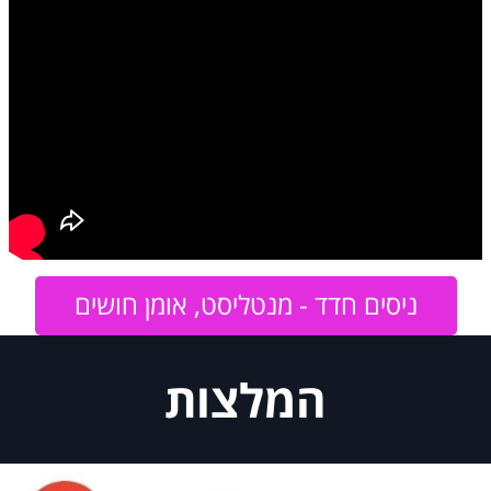
ניסים חדד - מנטליסט, אומן חושים
המלצות