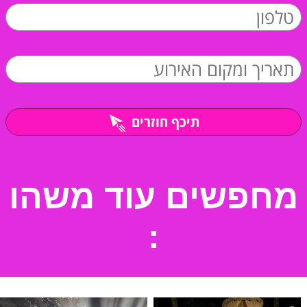
תיכף חוזרים
מחפשים עוד משהו
: