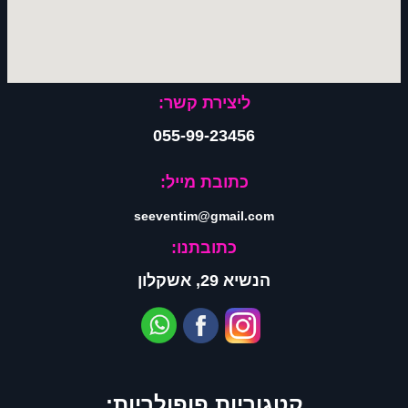
ליצירת קשר:
055-99-23456
כתובת מייל:
seeventim@gmail.com
כתובתנו:
הנשיא 29, אשקלון
קטגוריות פופולריות: