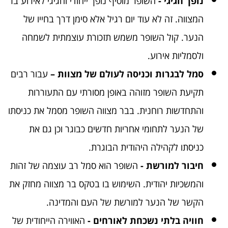
נופך חגיגי -
השופר מוסיף נופך ייחודי וחגיגי לאירוע בר
המצווה. זה לא עוד יום רגיל אלא סימן דרך בחייו של
הנער. קול השופר משמש תזכורת עוצמתית לשמחה
ולסמליות אירוע.
סמל לבגרות וכניסה לעולם של מצוות –
עבור רבים
תקיעת השופר מזוהה באופן מסורתי עם התעוררות
והתחדשות רוחנית. בבר מצווה השופר מסמל את כניסתו
של הנער לתחומי אחריות חדשים כבוגר וכן גם את
כניסתו לקהילה היהודית הבוגרת.
חיבור למורשת -
השופר הוא סמל רב עוצמה של זהות
והמשכיות יהודית. השימוש בו בטקס בר מצווה מחזק את
הקשר של הנער למורשת של העם והמדינה.
חוויה בלתי נשכחת לאורחים -
האווירה הייחודית של