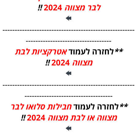
לבר מצווה
2024
!!
------------------------------------------------------
-----------------------------------
**
לחזרה לעמ
וד
אט
רקציות
לבת
מצווה
2024
!!
------------------------------------------------------
------------------------------------
**
לחזרה לעמוד
חבילות סלואו לבר
מצווה או לבת מצווה
2024
!!