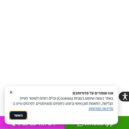
רעיונות להצעת
האטרקציות
נישואין 2025-2026
החדשות לבר/ת
מצווה 2025-2026
לפורטל האירועים 2025-2026
החדשים :
×
אנו שומרים על פרטיותכם
באתר נעשה שימוש בעוגיות (Cookies) וכלים דומים לשיפור חוויית
הגלישה, התאמת תוכן אישי וביצוע ניתוחים סטטיסטיים. לפרטים עיינו ב-
מדיניות הפרטיות
.
מאשר
WhatsApp
לשיחה עם נציג