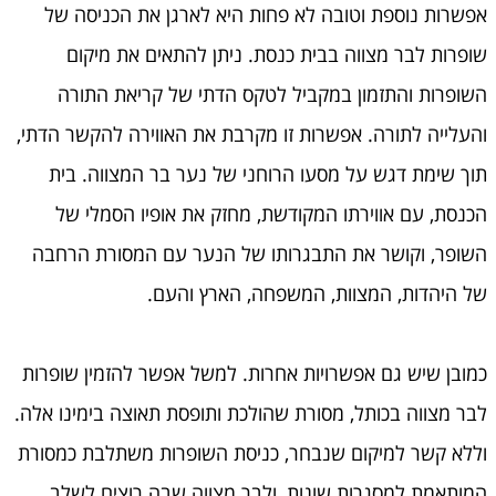
אפשרות נוספת וטובה לא פחות היא לארגן את הכניסה של
שופרות לבר מצווה בבית כנסת. ניתן להתאים את מיקום
השופרות והתזמון במקביל לטקס הדתי של קריאת התורה
והעלייה לתורה. אפשרות זו מקרבת את האווירה להקשר הדתי,
תוך שימת דגש על מסעו הרוחני של נער בר המצווה. בית
הכנסת, עם אווירתו המקודשת, מחזק את אופיו הסמלי של
השופר, וקושר את התבגרותו של הנער עם המסורת הרחבה
של היהדות, המצוות, המשפחה, הארץ והעם.
כמובן שיש גם אפשרויות אחרות. למשל אפשר להזמין שופרות
לבר מצווה בכותל, מסורת שהולכת ותופסת תאוצה בימינו אלה.
וללא קשר למיקום שנבחר, כניסת השופרות משתלבת כמסורת
המותאמת למסגרות שונות, ולבר מצווה שבה רוצים לשלב