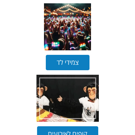
צמידי לד
קופים לאירועים