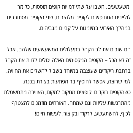
ומשעשעים. חשבו על שתי דמויות קופים תוססות, כלומר
לוליינים המחופשים לקופים מלהיבים. שני הקופים מסתובבים
במהלך האירוע במיומנות על קביים מגביהים.
הם שובים את לב הקהל בתעלולים המשעשעים שלהם. אבל
זה לא הכל – הקופים המקסימים האלה יכולים ללוות את הקהל
ברחבת ריקודים שעוצבה במיוחד בשביל להשלים את החוויה.
למי שרוצה, אפשר להוסיף בר הפתעות בצורת בננה.
כשהקופים רוקדים וקופצים ממקום למקום, האווירה מתחשמלת
מהתרגשות עליזות וגם שמחה. האורחים מוזמנים להצטרף
לכיף, להשתעשע, לרקוד ובקיצור, לעשות חיים!