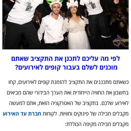
לפי מה עליכם לתכנן את התקציב שאתם
מוכנים לשלם בעבור קופים לאירועים?
כשאתם מתכננים את התקציב להזמנת קופים לאירועים, קחו
בחשבון את החוויה הייחודית ואת הערך הבידורי שהם מביאים
לאירוע שלכם. בתקציב של האטרקציה הזאת, אתם למעשה
מקבלים חבילה של פינוקים וחוויות. לקוחות
חברת עד האירוע
מקבלים חבילה מקיפה הכוללת: