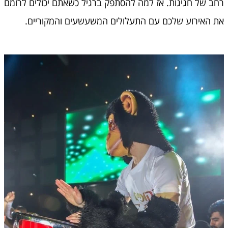
רחב של חגיגות. אז למה להסתפק ברגיל כשאתם יכולים לרומם
את האירוע שלכם עם התעלולים המשעשעים והמקוריים.